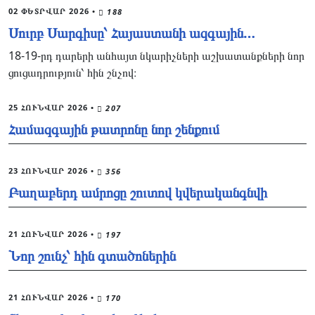
02 ՓԵՏՐՎԱՐ 2026
•
188
Սուրբ Սարգիսը՝ Հայաստանի ազգային…
18-19-րդ դարերի անհայտ նկարիչների աշխատանքների նոր
ցուցադրություն՝ հին շնչով։
25 ՀՈՒՆՎԱՐ 2026
•
207
Համազգային թատրոնը նոր շենքում
23 ՀՈՒՆՎԱՐ 2026
•
356
Բաղաբերդ ամրոցը շուտով կվերականգնվի
21 ՀՈՒՆՎԱՐ 2026
•
197
Նոր շունչ՝ հին գտածոներին
21 ՀՈՒՆՎԱՐ 2026
•
170