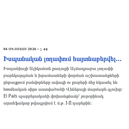
04 ՕԳՈՍՏՈՍ 2026
•
46
Իսպանական լողափում հայտնաբերվել…
Իսպանիայի Ալիկանտե քաղաքի Ալմադրաբա լողափի
բարեկարգման և խրամատների փորման աշխատանքների
ընթացքում բանվորները ավազի ու քարերի մեջ նկատել են
հռոմեական սիրո աստվածուհի Վեներայի մարմարե գլուխը:
El País պարբերականի փոխանցմամբ՝ յուրօրինակ
արտեֆակտը թվագրվում է մ.թ. I-II դարերին: