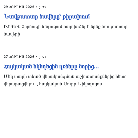
29 ՀՈՒԼԻՍ 2026
•
19
Նավթատար նավերը՝ թիրախում
ԻՀՊԿ-ն Հորմուզի նեղուցում հարվածել է երեք նավթատար
նավերի
27 ՀՈՒԼԻՍ 2026
•
57
Հայկական եկեղեցին դռները նորից…
Մեկ տարի տևած վերականգման աշխատանքներից հետո
վերաբացվելու է հայկական Սուրբ Նիկողայոս…