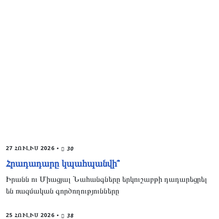
27 ՀՈՒԼԻՍ 2026
•
30
Հրադադարը կպահպանվի՞
Իրանն ու Միացյալ Նահանգները երկուշաբթի դադարեցրել
են ռազմական գործողությունները
25 ՀՈՒԼԻՍ 2026
•
38