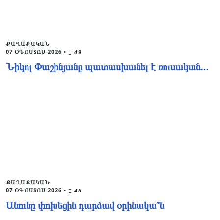
ՔԱՂԱՔԱԿԱՆ
07 ՕԳՈՍՏՈՍ 2026
•
49
Նիկոլ Փաշինյանը պատասխանել է ռուսական…
ՔԱՂԱՔԱԿԱՆ
07 ՕԳՈՍՏՈՍ 2026
•
46
Անունը փոխեցին դարձավ օրինակա՞ն