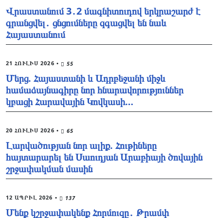
Վրաստանում 3․2 մագնիտուդով երկրաշարժ է
գրանցվել․ ցնցումները զգացվել են նաև
Հայաստանում
21 ՀՈՒԼԻՍ 2026
•
55
Մերց. Հայաստանի և Ադրբեջանի միջև
համաձայնագիրը նոր հնարավորություններ
կբացի Հարավային Կովկասի…
20 ՀՈՒԼԻՍ 2026
•
65
Լարվածության նոր ալիք. Հութիները
հայտարարել են Սաուդյան Արաբիայի ծովային
շրջափակման մասին
12 ԱՊՐԻԼ 2026
•
137
Մենք կշրջափակենք Հորմուզը․ Թրամփ