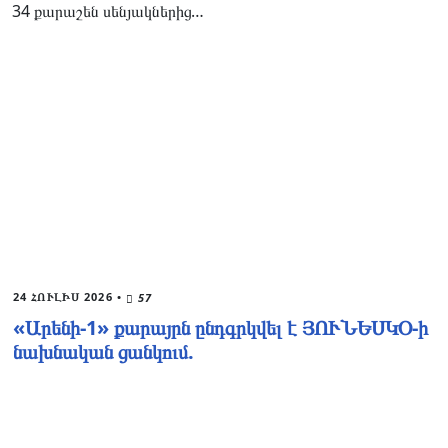
34 քարաշեն սենյակներից…
24 ՀՈՒԼԻՍ 2026
•
57
«Արենի-1» քարայրն ընդգրկվել է ՅՈՒՆԵՍԿՕ-ի
նախնական ցանկում.