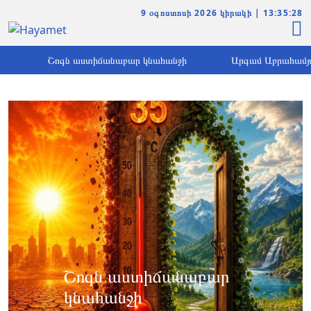
9 օգոստոսի 2026 կիրակի | 13:35:29
Շոգն աստիճանաբար կնահանջի
Արգամ Աբրահամյանը կալան
Շոգն աստիճանաբար
կնահանջի