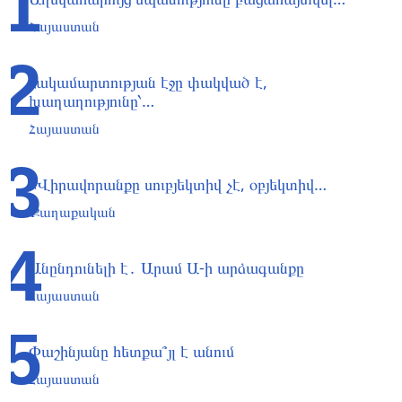
1
Հայաստան
2
Հակամարտության էջը փակված է,
խաղաղությունը՝…
Հայաստան
3
«Վիրավորանքը սուբյեկտիվ չէ, օբյեկտիվ…
Քաղաքական
4
Անընդունելի է․ Արամ Ա-ի արձագանքը
Հայաստան
5
Փաշինյանը հետքա՞յլ է անում
Հայաստան