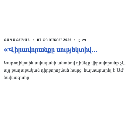
ՔԱՂԱՔԱԿԱՆ
•
07 ՕԳՈՍՏՈՍ 2026
•
29
«Վիրավորանքը սուբյեկտիվ…
Կաթողիկոսին ավազանի անունով դիմելը վիրավորանք չէ,
այլ քաղաքական դիրքորոշման հարց, հայտարարել է ԱԺ
նախագահը