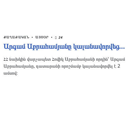
ՔԱՂԱՔԱԿԱՆ
•
ԱՅՍՕՐ
•
24
Արգամ Աբրահամյանը կալանավորվեց…
ՀՀ նախկին վարչապետ Հովիկ Աբրահամյանի որդին՝ Արգամ
Աբրահամյանը, դատարանի որոշմամբ կալանավորվել է 2
ամսով։