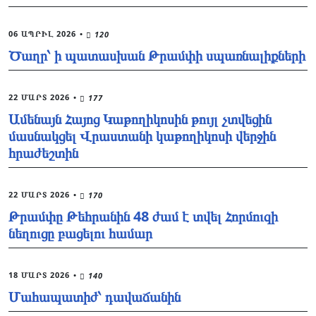
06 ԱՊՐԻԼ 2026
•
120
Ծաղր՝ ի պատասխան Թրամփի սպառնալիքների
22 ՄԱՐՏ 2026
•
177
Ամենայն Հայոց Կաթողիկոսին թույլ չտվեցին
մասնակցել Վրաստանի կաթողիկոսի վերջին
հրաժեշտին
22 ՄԱՐՏ 2026
•
170
Թրամփը Թեհրանին 48 ժամ է տվել Հորմուզի
նեղուցը բացելու համար
18 ՄԱՐՏ 2026
•
140
Մահապատիժ՝ դավաճանին