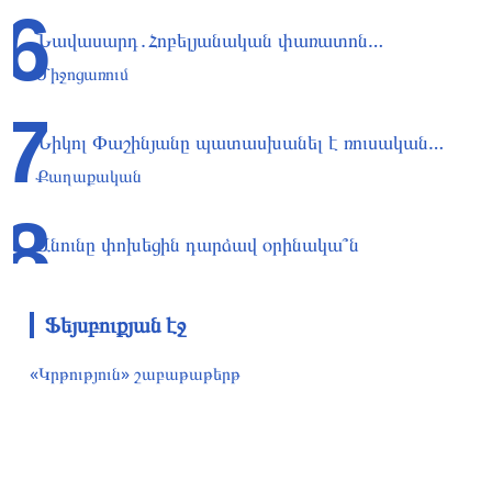
6
Նավասարդ․Հոբելյանական փառատոն…
Միջոցառում
7
Նիկոլ Փաշինյանը պատասխանել է ռուսական…
Քաղաքական
8
Անունը փոխեցին դարձավ օրինակա՞ն
Քաղաքական
Ֆեյսբուքյան էջ
«Կրթություն» շաբաթաթերթ