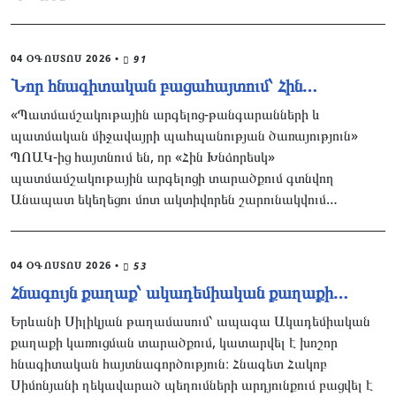
04 ՕԳՈՍՏՈՍ 2026
•
91
Նոր հնագիտական բացահայտում՝ Հին…
«Պատմամշակութային արգելոց-թանգարանների և
պատմական միջավայրի պահպանության ծառայություն»
ՊՈԱԿ-ից հայտնում են, որ «Հին Խնձորեսկ»
պատմամշակութային արգելոցի տարածքում գտնվող
Անապատ եկեղեցու մոտ ակտիվորեն շարունակվում…
04 ՕԳՈՍՏՈՍ 2026
•
53
Հնագույն քաղաք՝ ակադեմիական քաղաքի…
Երևանի Սիլիկյան թաղամասում՝ ապագա Ակադեմիական
քաղաքի կառուցման տարածքում, կատարվել է խոշոր
հնագիտական հայտնագործություն։ Հնագետ Հակոբ
Սիմոնյանի ղեկավարած պեղումների արդյունքում բացվել է