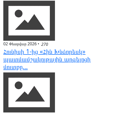
02 Փետրվար 2026
•
270
Հունիսի 1-ից «Հին Խնձորեսկ»
պատմամշակութային արգելոցի
մուտքը…