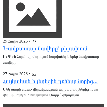
29 Հուլիս 2026
•
17
Նավթատար նավերը՝ թիրախում
ԻՀՊԿ-ն Հորմուզի նեղուցում հարվածել է երեք նավթատար
նավերի
27 Հուլիս 2026
•
55
Հայկական եկեղեցին դռները նորից…
Մեկ տարի տևած վերականգման աշխատանքներից հետո
վերաբացվելու է հայկական Սուրբ Նիկողայոս…