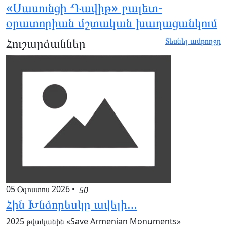
«Սասունցի Դավիթ» բալետ-
օրատորիան մշտական խաղացանկում
Հուշարձաններ
Տեսնել ամբողջը
05 Օգոստոս 2026
•
50
Հին Խնձորեսկը ավելի…
2025 թվականին «Save Armenian Monuments»