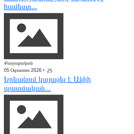
համեստ…
Քաղաքական
05 Օգոստոս 2026
•
25
Երևանում կայացել է Անիի
պատմական…