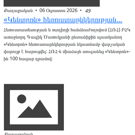
Քաղաքական
•
06 Օգոստոս 2026
•
49
«Կենտրոն» հեռուստաընկերության…
Հեռուստատեսության և ռադիոյի հանձնաժողովում (ՀՌՀ) ԲՀԿ
առաջնորդ Գագիկ Ծառուկյանի ընտանիքին պատկանող
«Կենտրոն» հեռուստաընկերության նկատմամբ վարչական
վարույթ է հարուցվել: ՀՌՀ-ն միաձայն տուգանեց «Կենտրոն»-
ին 100 հազար դրամով։
Քաղաքական