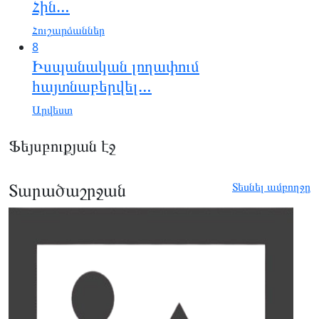
Հին…
Հուշարձաններ
8
Իսպանական լողափում
հայտնաբերվել…
Արվեստ
Ֆեյսբուքյան էջ
Տարածաշրջան
Տեսնել ամբողջը