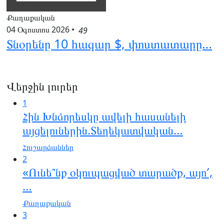
Քաղաքական
04 Օգոստոս 2026
•
49
Տնօրենը 10 հազար $, փոստատարը…
Վերջին լուրեր
1
Հին Խնձորեսկը ավելի հասանելի
այցելուներին.Տեղեկատվական…
Հուշարձաններ
2
«Ունե՞նք օկուպացված տարածք, այո՛,
…
Քաղաքական
3