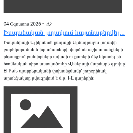
04 Օգոստոս 2026
•
42
Իսպանական լողափում հայտնաբերվել…
Իսպանիայի Ալիկանտե քաղաքի Ալմադրաբա լողափի
բարեկարգման և խրամատների փորման աշխատանքների
ընթացքում բանվորները ավազի ու քարերի մեջ նկատել են
հռոմեական սիրո աստվածուհի Վեներայի մարմարե գլուխը:
El País պարբերականի փոխանցմամբ՝ յուրօրինակ
արտեֆակտը թվագրվում է մ.թ. I-II դարերին: