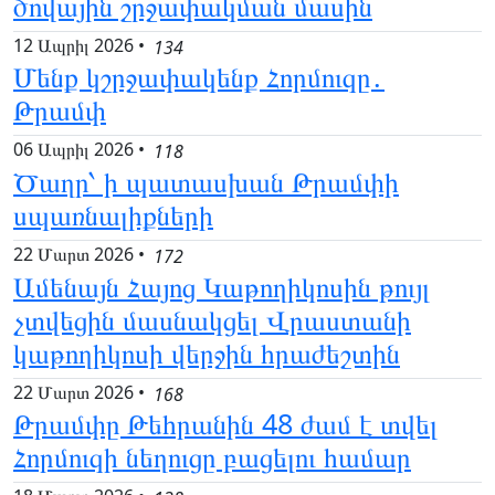
ծովային շրջափակման մասին
12 Ապրիլ 2026
•
134
Մենք կշրջափակենք Հորմուզը․
Թրամփ
06 Ապրիլ 2026
•
118
Ծաղր՝ ի պատասխան Թրամփի
սպառնալիքների
22 Մարտ 2026
•
172
Ամենայն Հայոց Կաթողիկոսին թույլ
չտվեցին մասնակցել Վրաստանի
կաթողիկոսի վերջին հրաժեշտին
22 Մարտ 2026
•
168
Թրամփը Թեհրանին 48 ժամ է տվել
Հորմուզի նեղուցը բացելու համար