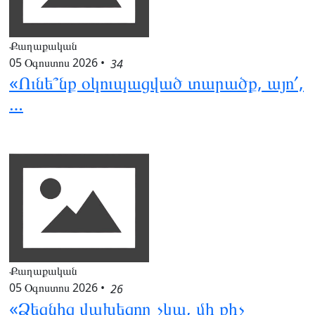
Քաղաքական
05 Օգոստոս 2026
•
34
«Ունե՞նք օկուպացված տարածք, այո՛,
…
Քաղաքական
05 Օգոստոս 2026
•
26
«Ձեզնից վախեցող չկա, մի քիչ