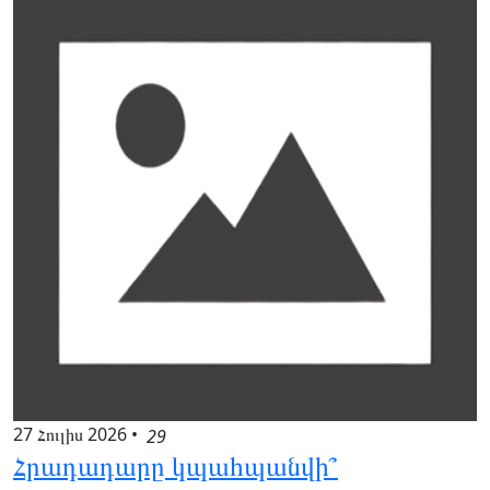
27 Հուլիս 2026
•
29
Հրադադարը կպահպանվի՞