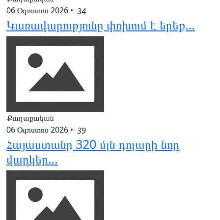
06 Օգոստոս 2026
•
34
Կառավարությունը փոխում է երեք…
Քաղաքական
06 Օգոստոս 2026
•
39
Հայաստանը 320 մլն դոլարի նոր
վարկեր…