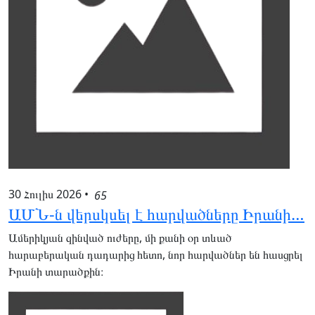
30 Հուլիս 2026
•
65
ԱՄՆ-ն վերսկսել է հարվածները Իրանի…
Ամերիկյան զինված ուժերը, մի քանի օր տևած
հարաբերական դադարից հետո, նոր հարվածներ են հասցրել
Իրանի տարածքին։