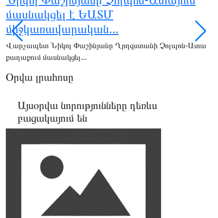
մասնակցել է ԵԱՏՄ
միջկառավարական…
Վարչապետ Նիկոլ Փաշինյանը Ղրղզստանի Չոլպոն-Ատա
Օ
քաղաքում մասնակցել…
Ա
Օրվա լրահոսը
Այսօրվա նորությունները դեռևս
բացակայում են