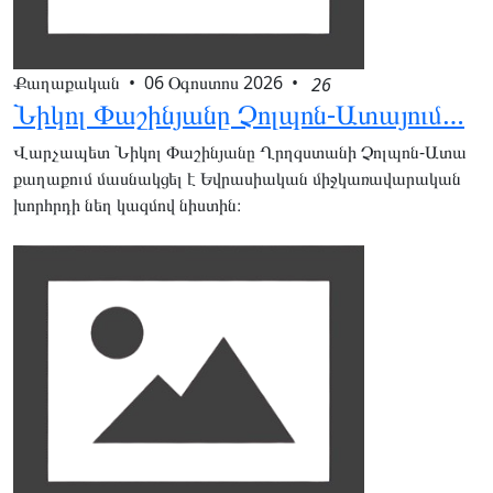
Քաղաքական
•
06 Օգոստոս 2026
•
26
Նիկոլ Փաշինյանը Չոլպոն-Ատայում…
Վարչապետ Նիկոլ Փաշինյանը Ղրղզստանի Չոլպոն-Ատա
քաղաքում մասնակցել է Եվրասիական միջկառավարական
խորհրդի նեղ կազմով նիստին։