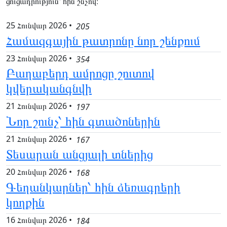
ցուցադրություն՝ հին շնչով։
25 Հունվար 2026
•
205
Համազգային թատրոնը նոր շենքում
23 Հունվար 2026
•
354
Բաղաբերդ ամրոցը շուտով
կվերականգնվի
21 Հունվար 2026
•
197
Նոր շունչ՝ հին գտածոներին
21 Հունվար 2026
•
167
Տեսարան անցյալի տներից
20 Հունվար 2026
•
168
Գեղանկարներ՝ հին ձեռագրերի
կողքին
16 Հունվար 2026
•
184